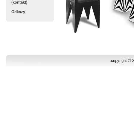
(kontakt)
Odkazy
copyright ©