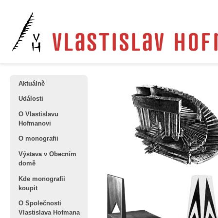
Aktuálně
Události
O Vlastislavu
Hofmanovi
O monografii
Výstava v Obecním
domě
Kde monografii
koupit
O Společnosti
Vlastislava Hofmana